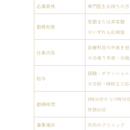
応募資格
専門医をお持ちの方
常勤または非常勤
勤務形態
※いずれも応相談
診療科目の外来を担
仕事内容
※日帰り手術・分娩
経験・ポテンシャル
給与
※日給・時給など応
8時30分から17時30
勤務時間
休憩60分
募集場所
矢向のクリニック