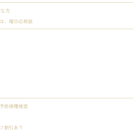
能な方
は、曜日応相談
予防接種推奨
フ割引あり