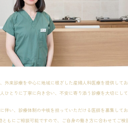
、外来診療を中心に地域に根ざした産婦人科医療を提供してお
人ひとりに丁寧に向き合い、不安に寄り添う診療を大切にして
に伴い、診療体制の中核を担っていただける医師を募集してお
勤ともにご相談可能ですので、ご自身の働き方に合わせてご検