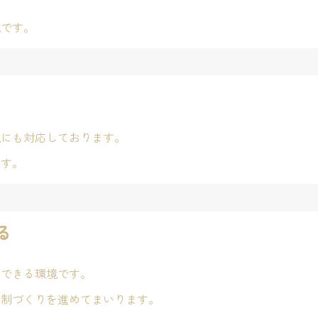
境です。
娩にも対応しております。
ます。
る
ができる環境です。
体制づくりを進めてまいります。